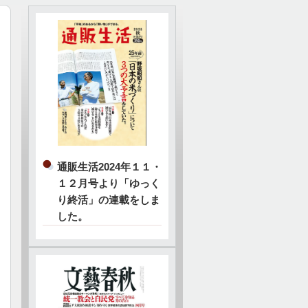
通販生活2024年１１・
１２月号より「ゆっく
り終活」の連載をしま
した。