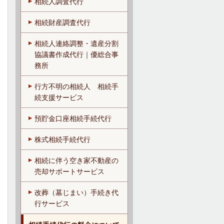
相続人調査代行
相続財産調査代行
相続人連絡調整・遺産分割
協議書作成代行｜優総合事
務所
行方不明の相続人 相続手
続支援サービス
預貯金口座相続手続代行
株式相続手続代行
相続に伴う空き家不動産の
売却サポートサービス
改葬（墓じまい）手続き代
行サービス