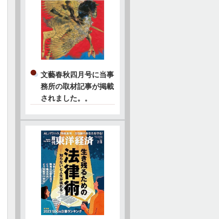
文藝春秋四月号に当事
務所の取材記事が掲載
されました。
。