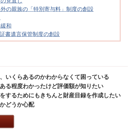
ての見直し
以外の親族の「特別寄与料」制度の創設
し
件緩和
証書遺言保管制度の創設
、いくらあるのかわからなくて困っている
ある程度わかったけど評価額が知りたい
をするためにもきちんと財産目録を作成したい
かどうか心配