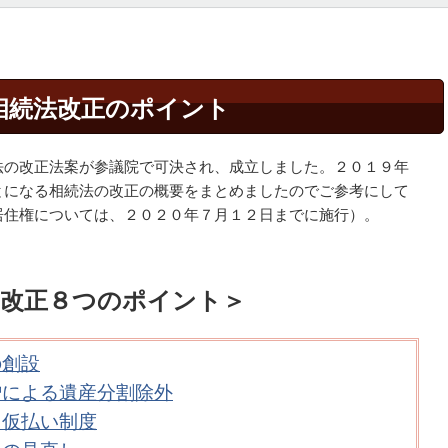
相続法改正のポイント
法の改正法案が参議院で可決され、成立しました。２０１９年
とになる相続法の改正の概要をまとめましたのでご参考にして
居住権については、２０２０年７月１２日までに施行）。
）改正８つのポイント＞
の創設
贈による遺産分割除外
用仮払い制度