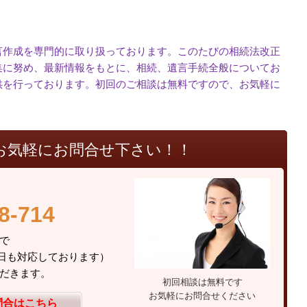
作成を専門的に取り扱っております。このたびの相続法改正
集に努め、最新情報をもとに、相続、遺言手続全般についてお
供を行っております。初回のご相談は無料ですので、お気軽に
お気軽にお問合せ下さい！！
8-714
総合事務所まで
（土日も対応しております）
だきます。
初回相談は無料です
お気軽にお問合せください
問合はこちら