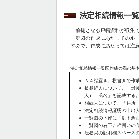
法定相続情報一
前提となる戸籍資料が収集で
一覧図の作成にあたってのル
すので、作成にあたっては注
法定相続情報一覧図作成の際の基
Ａ４縦置き、横書きで作
被相続人について、「最
人）・氏名」を記載する
相続人について、「住所
法定相続情報証明の申出
一覧図の下部に「以下余
一覧図の右下に枠囲いの
法務局の証明欄スペース