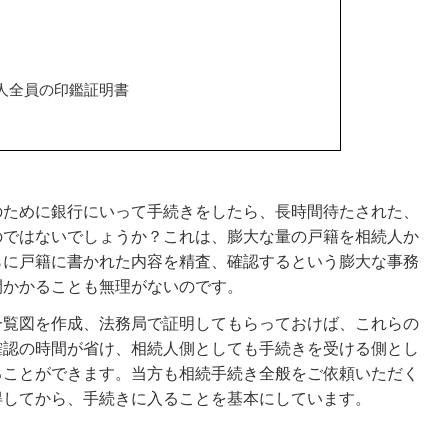
人全員の印鑑証明書
のために銀行にいって手続きをしたら、長時間待たされた、
のではないでしょうか？これは、膨大な量の戸籍を相続人か
らに戸籍に書かれた内容を精査、確認するという膨大な事務
間かかることも無理がないのです。
一覧図を作成、法務局で証明してもらっておけば、これらの
確認の時間が省け、相続人側としても手続きを受ける側とし
ることができます。当方も相続手続き全般をご依頼いただく
得してから、手続きに入ることを基本にしています。