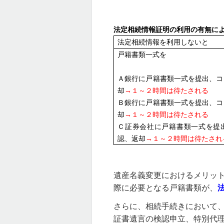
法定相続情報証明の利用の有無に
法定相続情報を利用しないと
戸籍書類一式を
Ａ銀行に戸籍書類一式を提出、コ
却
→
１～２時間は待たされる
Ｂ銀行に戸籍書類一式を提出、コ
却
→
１～２時間は待たされる
Ｃ証券会社に戸籍書類一式を提
認、返却
→
１～２時間は待たされ
遺産名義変更におけるメリッ
際に必要となる戸籍書類が、
さらに、相続手続きにおいて
証書遺言の検認申立、特別代