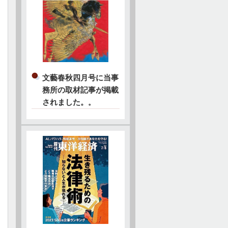
文藝春秋四月号に当事
務所の取材記事が掲載
されました。
。