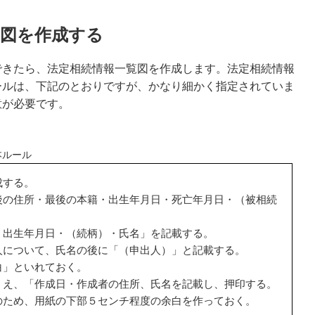
覧図を作成する
きたら、法定相続情報一覧図を作成します。法定相続情報
ールは、下記のとおりですが、かなり細かく指定されていま
意が必要です。
本ルール
成する。
後の住所・最後の本籍・出生年月日・死亡年月日・（被相続
。
・出生年月日・（続柄）・氏名」を記載する。
人について、氏名の後に「（申出人）」と記載する。
白」といれておく。
うえ、「作成日・作成者の住所、氏名を記載し、押印する。
のため、用紙の下部５センチ程度の余白を作っておく。