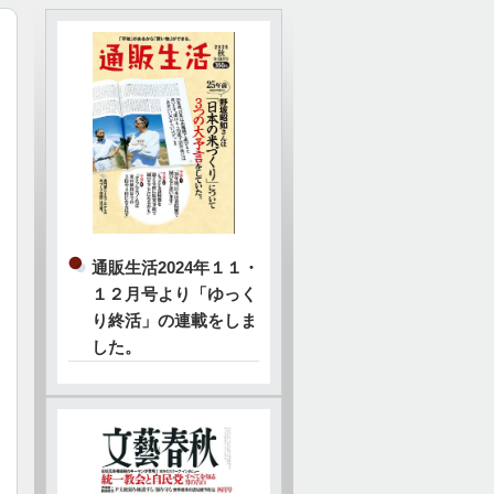
通販生活2024年１１・
１２月号より「ゆっく
り終活」の連載をしま
した。