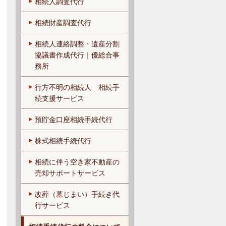
相続人調査代行
相続財産調査代行
相続人連絡調整・遺産分割
協議書作成代行｜優総合事
務所
行方不明の相続人 相続手
続支援サービス
預貯金口座相続手続代行
株式相続手続代行
相続に伴う空き家不動産の
売却サポートサービス
改葬（墓じまい）手続き代
行サービス