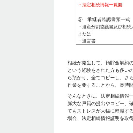
・法定相続情報一覧図
② 承継者確認書類一式
・遺産分割協議書及び相続
または
・遺言書
相続が発生して、預貯金解約
という経験をされた方も多い
ら預かり、全てコピーし、さ
作業を要することから、長時
そんなときに、法定相続情報
膨大な戸籍の提出やコピー、
てもストレスが大幅に軽減す
場合、法定相続情報証明を取