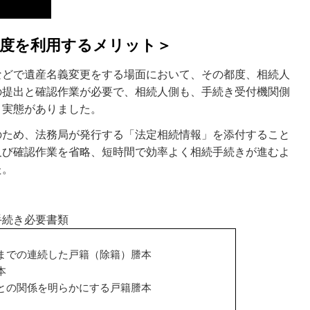
制度を利用するメリット＞
などで遺産名義変更をする場面において、その都度、相続人
の提出と確認作業が必要で、相続人側も、手続き受付機関側
う実態がありました。
のため、法務局が発行する「法定相続情報」を添付すること
及び確認作業を省略、短時間で効率よく相続手続きが進むよ
た。
手続き必要書類
までの連続した戸籍（除籍）謄本
本
との関係を明らかにする戸籍謄本