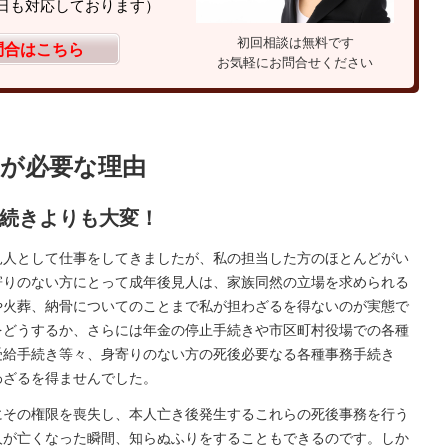
（土日も対応しております）
初回相談は無料です
問合はこちら
お気軽にお問合せください
約が必要な理由
続きよりも大変！
人として仕事をしてきましたが、私の担当した方のほとんどがい
寄りのない方にとって成年後見人は、家族同然の立場を求められる
や火葬、納骨についてのことまで私が担わざるを得ないのが実態で
をどうするか、さらには年金の停止手続きや市区町村役場での各種
受給手続き等々、身寄りのない方の死後必要なる各種事務手続き
わざるを得ませんでした。
にその権限を喪失し、本人亡き後発生するこれらの死後事務を行う
人が亡くなった瞬間、知らぬふりをすることもできるのです。しか