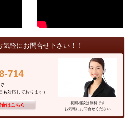
お気軽にお問合せ下さい！！
8-714
総合事務所まで
（土日も対応しております）
初回相談は無料です
問合はこちら
お気軽にお問合せください