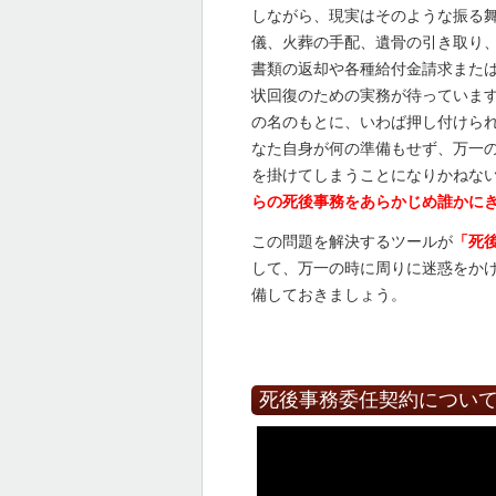
しながら、現実はそのような振る
儀、火葬の手配、遺骨の引き取り
書類の返却や各種給付金請求また
状回復のための実務が待っていま
の名のもとに、いわば押し付けら
なた自身が何の準備もせず、万一
を掛けてしまうことになりかねな
らの死後事務をあらかじめ誰かに
この問題を解決するツールが
「死
して、万一の時に周りに迷惑をか
備しておきましょう。
死後事務委任契約につい