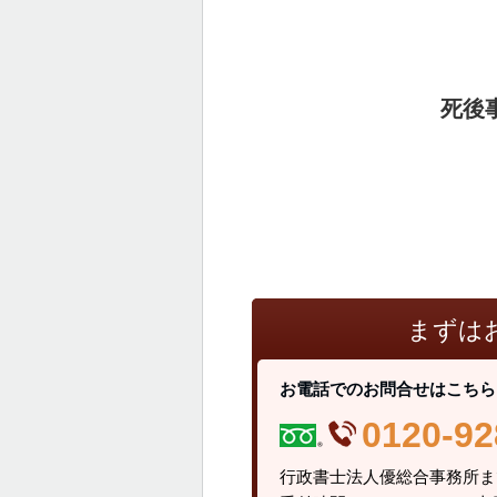
死後
まずは
お電話でのお問合せはこちら
0120-92
行政書士法人優