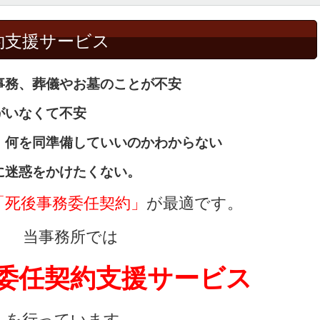
約支援サービス
事務、葬儀やお墓のことが不安
がいなくて不安
、何を同準備していいのかわからない
に迷惑をかけたくない。
「死後事務委任契約」
が最適です。
当事務所では
委任契約支援サービス
を行っています。