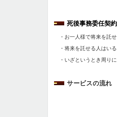
死後事務委任契
・お一人様で将来を託せ
・将来を託せる人はいる
・いざというとき周りに
サービスの流れ