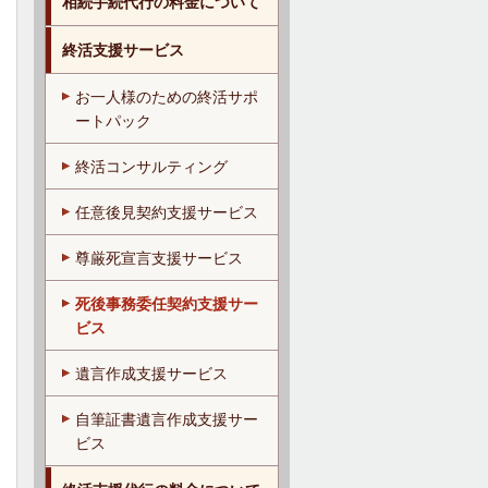
相続手続代行の料金について
終活支援サービス
お一人様のための終活サポ
ートパック
終活コンサルティング
任意後見契約支援サービス
尊厳死宣言支援サービス
死後事務委任契約支援サー
ビス
遺言作成支援サービス
自筆証書遺言作成支援サー
ビス