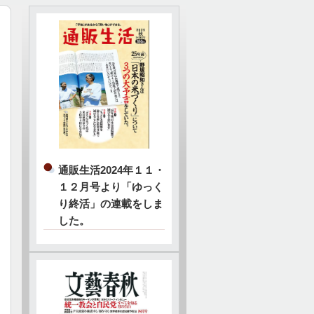
通販生活2024年１１・
１２月号より「ゆっく
り終活」の連載をしま
した。