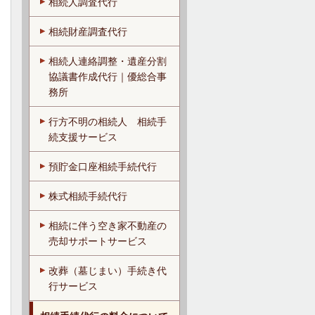
相続人調査代行
相続財産調査代行
相続人連絡調整・遺産分割
協議書作成代行｜優総合事
務所
行方不明の相続人 相続手
続支援サービス
預貯金口座相続手続代行
株式相続手続代行
相続に伴う空き家不動産の
売却サポートサービス
改葬（墓じまい）手続き代
行サービス