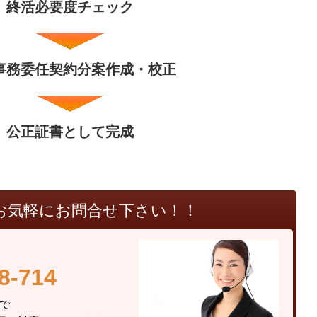
終活必要度チェック
事務委任契約分案作成・校正
公正証書として完成
お気軽にお問合せ下さい！！
8-714
総合事務所まで