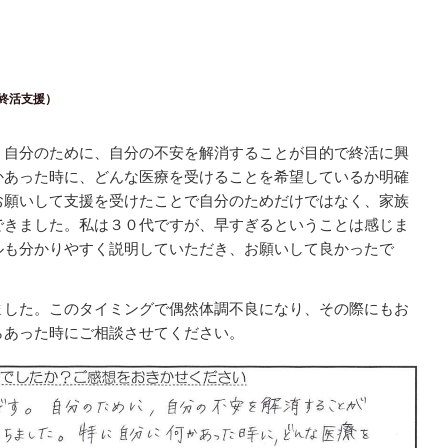
終活支援）
。自分のために、自分の不安を解消することが目的で終活に興
かあった時に、どんな医療を受けることを希望しているか明確
お願いして支援を受けたことで自分のためだけではなく、家族
できました。私は３０代ですが、早すぎるということは感じま
ルも分かりやすく説明していただき、お願いして良かったで
ました。このタイミングで偶然体調不良になり、その際にもお
らあった時にご相談させてください。