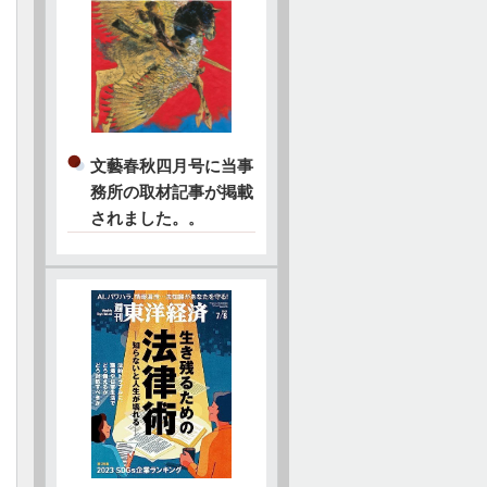
文藝春秋四月号に当事
務所の取材記事が掲載
されました。
。