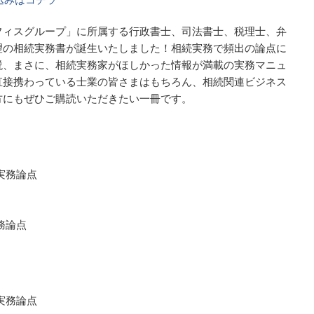
フィスグループ」に所属する行政書士、司法書士、税理士、弁
望の相続実務書が誕生いたしました！相続実務で頻出の論点に
説、まさに、相続実務家がほしかった情報が満載の実務マニュ
直接携わっている士業の皆さまはもちろん、相続関連ビジネス
方にもぜひご購読いただきたい一冊です。
実務論点
務論点
実務論点