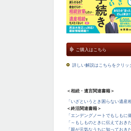
ご購入はこちら
詳しい解説はこちらをクリッ
＜相続・遺言関連書籍＞
「いざというとき困らない遺産
＜終活関連書籍＞
「エンデングノートでもしもに
「～もしものときに伝えておき
「親が元気なうちに知っておき