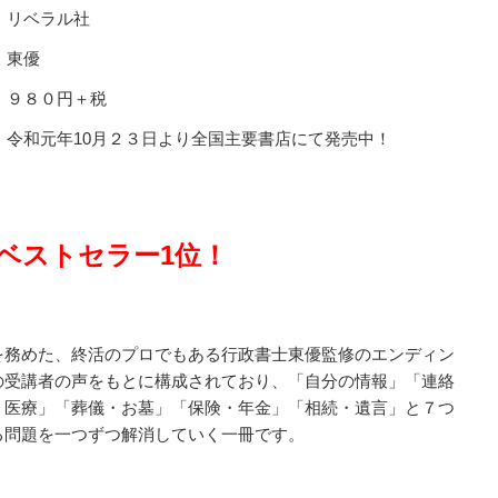
リベラル社
東優
９８０円＋税
年10月２３日より全国主要書店にて発売中！
ベストセラー1位！
を務めた、終活のプロでもある行政書士東優監修のエンディン
の受講者の声をもとに構成されており、「自分の情報」「連絡
・医療」「葬儀・お墓」「保険・年金」「相続・遺言」と７つ
る問題を一つずつ解消していく一冊です。