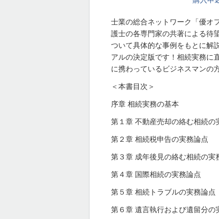
士業の総合ネットワーク「優オ
護士の各専門家の共著による待
ついて具体的な事例をもとに解
アルの決定版です！相続実務に
に携わっているビジネスマンの
＜本書目次＞
序章 相続実務の基本
第１章 不動産売却の絡む相続の
第２章 相続税申告の実務論点
第３章 成年後見の絡む相続の実
第４章 国際相続の実務論点
第５章 相続トラブルの実務論点
第６章 遺言執行および遺留分の