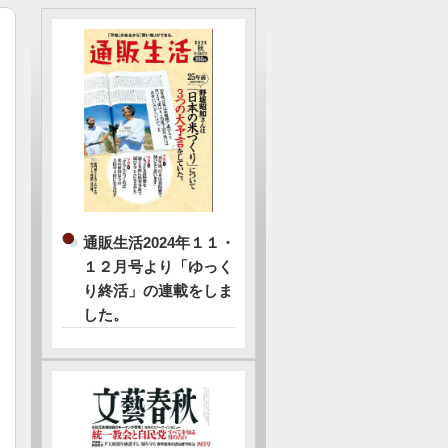
通販生活2024年１１・
１２月号より「ゆっく
り終活」の連載をしま
した。