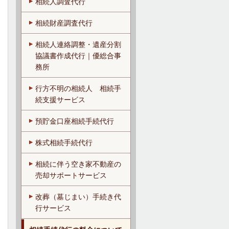
相続人調査代行
相続財産調査代行
相続人連絡調整・遺産分割
協議書作成代行｜優総合事
務所
行方不明の相続人 相続手
続支援サービス
預貯金口座相続手続代行
株式相続手続代行
相続に伴う空き家不動産の
売却サポートサービス
改葬（墓じまい）手続き代
行サービス