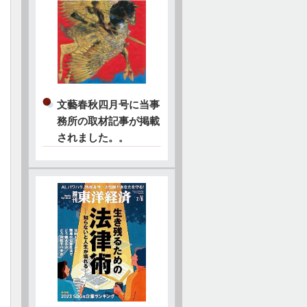
文藝春秋四月号に当事
務所の取材記事が掲載
されました。
。