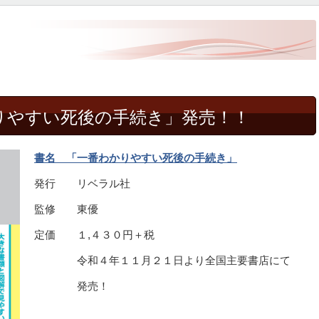
りやすい死後の手続き」発売！！
書名 「一番わかりやすい死後の手続き」
発行 リベラル社
監修 東優
定価 １,４３０円＋税
令和４年１１月２１日より全国主要書店にて
発売！