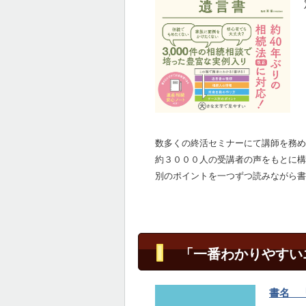
数多くの終活セミナーにて講師を務め
約３０００人の受講者の声をもとに構
別のポイントを一つずつ読みながら書
「一番わかりやすい
書名 