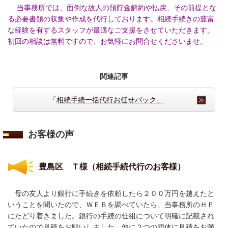
当事務所では、面倒な故人の預貯金解約や払戻、その前提とな
る必要書類の収集や作成を代行しております。相続手続きの豊富
な経験を有するスタッフが最適なご支援をさせていただきます。
初回の相談は無料ですので、お気軽にお問合せくださいませ。
関連記事
「
相続手続一括代行お任せパック」
お客様の声
豊島区 Ｔ様
（相続手続代行のお客様）
母の友人より銀行に手続きを依頼したら２００万円を越えたと
いうことを聞いたので、ＷＥＢを調べていたら、当事務所のＨＰ
にたどり着きました。銀行の手続の仕組について明確に記載され
ていたので見積をお願いしました。他に２つの団体に見積をお願