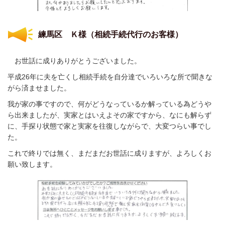
練馬区 Ｋ様
（相続手続代行のお客様）
お世話に成りありがとうございました。
平成26年に夫を亡くし相続手続を自分達でいろいろな所で聞きな
がら済ませました。
我が家の事ですので、何がどうなっているか解っている為どうや
ら出来ましたが、実家とはいえよその家ですから、なにも解らず
に、手探り状態で家と実家を往復しながらで、大変つらい事でし
た。
これで終りでは無く、まだまだお世話に成りますが、よろしくお
願い致します。