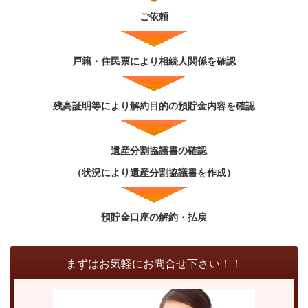
ご依頼
戸籍・住民票により相続人関係を確認
残高証明等により解約目的の預貯金内容を確認
遺産分割協議書の確認
（状況により遺産分割協議書を作成）
預貯金口座の解約・払戻
まずはお気軽にお問合せ下さい！！