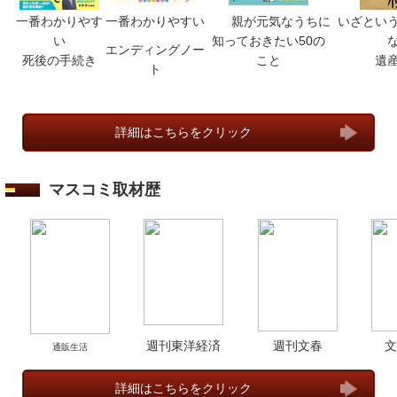
一番わかりやす
一番わかりやすい
親が元気なうちに
いざとい
い
知っておきたい50の
エンディングノー
死後の手続き
こと
遺
ト
詳細はこちらをクリック
マスコミ取材歴
週刊東洋経済
週刊文春
文
通販生活
詳細はこちらをクリック